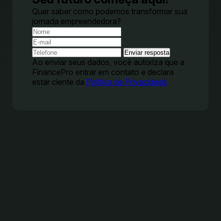
Quer saber como podemos transformar sua
jornada empreendedora?
Enviar resposta
Ao enviar seus dados, você autoriza que a
FinancePro entrar em contato e declara
estar ciente da
Política de Privacidade