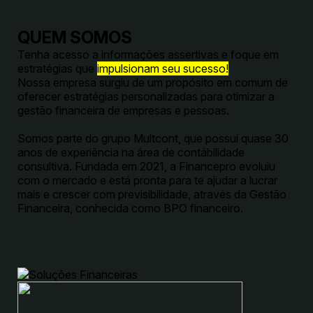
QUEM SOMOS
Tenha acesso a informações assertivas e foque em
estratégias que
impulsionam seu sucesso!
Nossa empresa surgiu de um propósito em comum de
oferecer estratégias personalizadas para otimizar a
gestão financeira de empresas e pessoas.
Somos parte do grupo Multcont, que possui quase 30
anos de experiência na área de contábilidade
consultiva. Fundada em 2021, a Financepro evoluiu
com o mercado e está pronta para te ajudar a lucrar
mais e crescer com previsibilidade, através da Gestão
Financeira, conhecida como BPO financeiro.