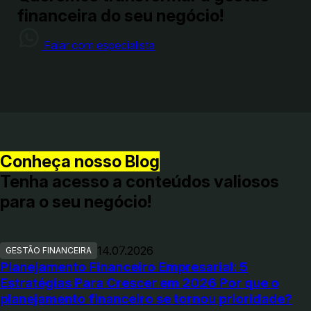
financeira do seu negócio!
Falar com especialista
Conheça nosso Blog
Tenha acesso a conteúdos valiosos
para o seu negócio!
14.07.2026
GESTÃO FINANCEIRA
Planejamento Financeiro Empresarial: 5
Estratégias Para Crescer em 2026 Por que o
planejamento financeiro se tornou prioridade?