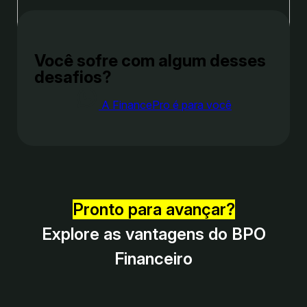
Você sofre com algum desses
desafios?
A FinancePro é para você
Pronto para avançar?
Explore as vantagens do BPO
Financeiro