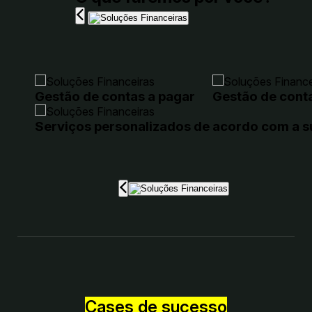
Gestão de contas a pagar
Gestão de cont
Serviços personalizados de acordo com a 
Cases de sucesso