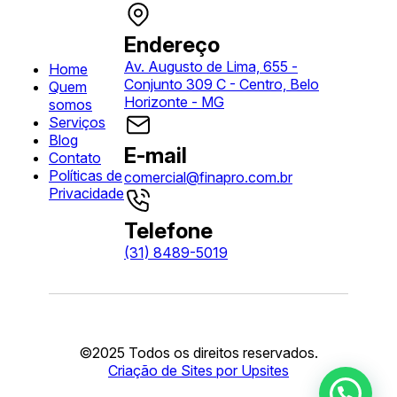
Endereço
Av. Augusto de Lima, 655 -
Home
Conjunto 309 C - Centro, Belo
Quem
Horizonte - MG
somos
Serviços
Blog
E-mail
Contato
Políticas de
comercial@finapro.com.br
Privacidade
Telefone
(31) 8489-5019
©2025 Todos os direitos reservados.
Criação de Sites por Upsites