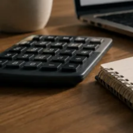
30.06.2026
GESTÃO FINANCEIRA
Fluxo de Caixa: O Maior Problema das Empresas
em 2026