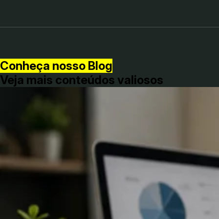
Conheça nosso Blog
Veja mais conteúdos valiosos