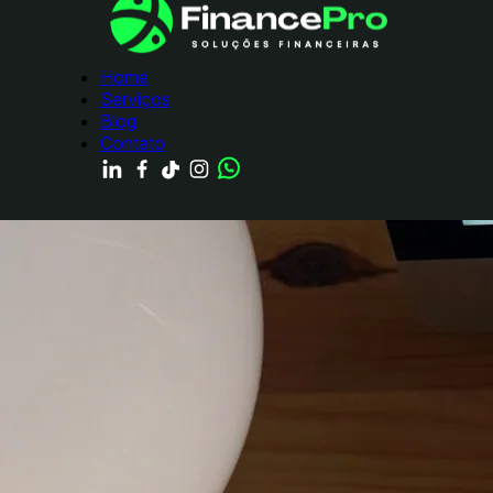
Home
Serviços
Blog
Contato