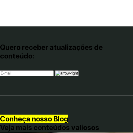
Quero receber atualizações de
conteúdo:
Conheça nosso Blog
Veja mais conteúdos valiosos