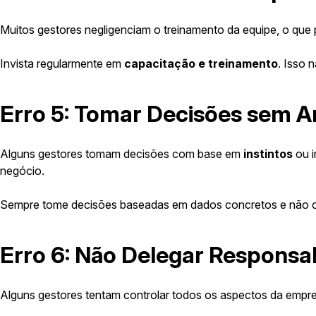
Muitos gestores negligenciam o treinamento da equipe, o que p
Invista regularmente em
capacitação e treinamento
. Isso 
Erro 5: Tomar Decisões sem An
Alguns gestores tomam decisões com base em
instintos
ou i
negócio.
Sempre tome decisões baseadas em dados concretos e não com
Erro 6: Não Delegar Responsa
Alguns gestores tentam controlar todos os aspectos da empre