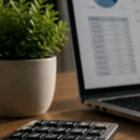
30.06.2026
GESTÃO FINANCEIRA
Fluxo de Caixa: O Maior Problema das Empresas
em 2026