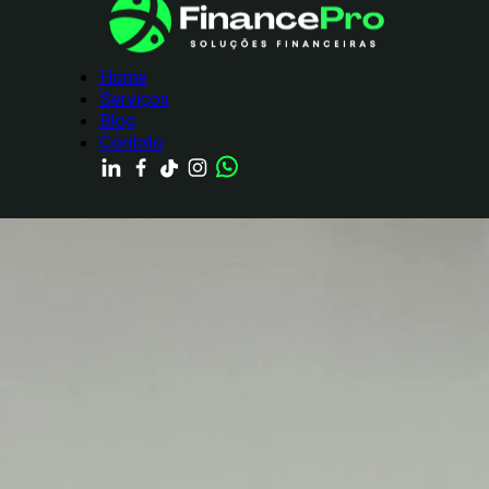
Home
Serviços
Blog
Contato