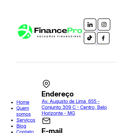
Endereço
Av. Augusto de Lima, 655 -
Home
Conjunto 309 C - Centro, Belo
Quem
Horizonte - MG
somos
Serviços
Blog
E-mail
Contato