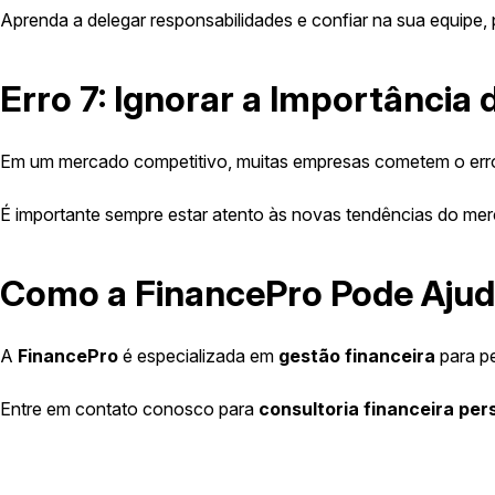
Aprenda a delegar responsabilidades e confiar na sua equipe,
Erro 7: Ignorar a Importância 
Em um mercado competitivo, muitas empresas cometem o erro d
É importante sempre estar atento às novas tendências do merc
Como a FinancePro Pode Ajud
A
FinancePro
é especializada em
gestão financeira
para pe
Entre em contato conosco para
consultoria financeira per