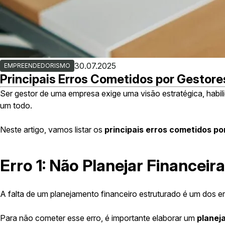
30.07.2025
EMPREENDEDORISMO
Principais Erros Cometidos por Gestore
Ser gestor de uma empresa exige uma visão estratégica, habi
um todo.
Neste artigo, vamos listar os
principais erros cometidos po
Erro 1: Não Planejar Financei
A falta de um planejamento financeiro estruturado é um dos
Para não cometer esse erro, é importante elaborar um
planej